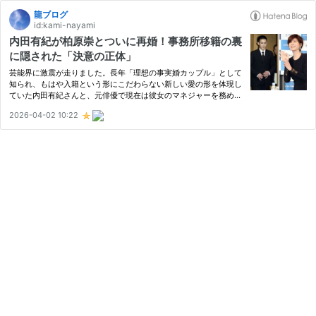
龍ブログ
id:kami-nayami
内田有紀が柏原崇とついに再婚！事務所移籍の裏
に隠された「決意の正体」
芸能界に激震が走りました。長年「理想の事実婚カップル」として
知られ、もはや入籍という形にこだわらない新しい愛の形を体現し
ていた内田有紀さんと、元俳優で現在は彼女のマネジャーを務める
柏原崇さんが、ついに正式に結婚したことが報じられました。 15
2026-04-02 10:22
年以上の歳月を経て、なぜ今、二人は籍を入れる道を選んだのか。
…