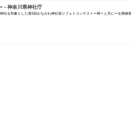
 - 神奈川県神社庁
神奈川県内の神社を対象とした第5回かながわ神社巡りフォトコンテスト〜神々と共に〜を