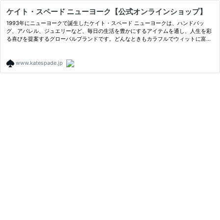
ケイト・スペード ニューヨーク【公式オンラインショップ】
1993年にニューヨークで誕生したケイト・スペード ニューヨークは、ハンドバッ
グ、アパレル、ジュエリーなど、毎日の生活を豊かにするアイテムを通し、人生を彩
る喜びを提案するグローバルブランドです。どんなときもカラフルでウィットに富
み、大胆で前向きなアプローチで、世界中の女性たちを応援しています。公式オン
ラ…
www.katespade.jp