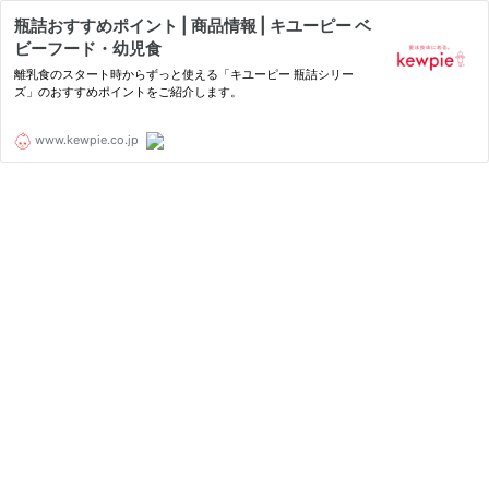
瓶詰おすすめポイント | 商品情報 | キユーピー ベ
ビーフード・幼児食
離乳食のスタート時からずっと使える「キユーピー 瓶詰シリー
ズ」のおすすめポイントをご紹介します。
www.kewpie.co.jp