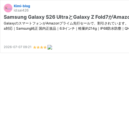
Kimi-blog
id:sai426
Samsung Galaxy S26 UltraとGalaxy Z Fold
GalaxyのスマートフォンがAmazonプライム先行セールで、割引されています。 Samsung Ga
a対応｜Samsung純正 国内正規品｜6.9インチ｜軽量約214g｜IP68防水防塵｜QHD
2026-07-07 09:21