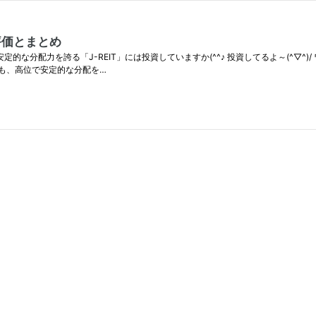
の評価とまとめ
的な分配力を誇る「J-REIT」には投資していますか(^^♪ 投資してるよ～(^▽^)/
も、高位で安定的な分配を…