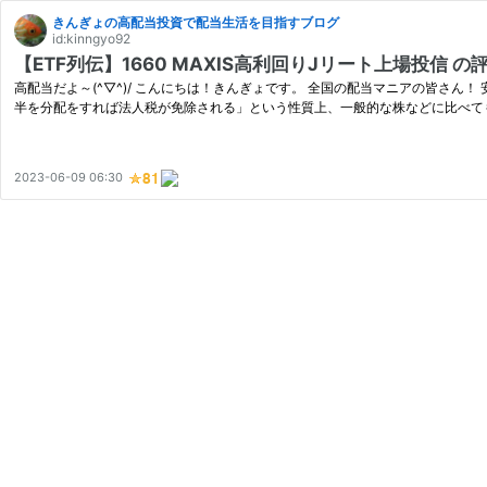
きんぎょの高配当投資で配当生活を目指すブログ
id:kinngyo92
【ETF列伝】1660 MAXIS高利回りJリート上場投信 
高配当だよ～(^▽^)/ こんにちは！きんぎょです。 全国の配当マニアの皆さん！ 安定
半を分配をすれば法人税が免除される」という性質上、一般的な株などに比べて
2023-06-09 06:30