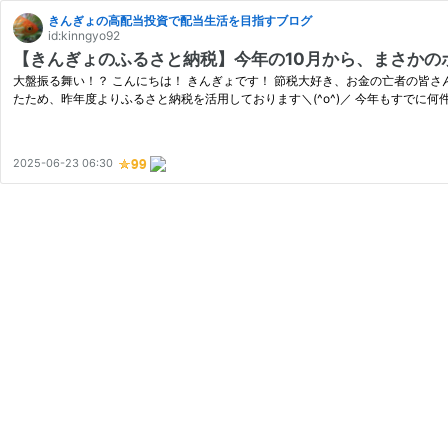
きんぎょの高配当投資で配当生活を目指すブログ
id:kinngyo92
【きんぎょのふるさと納税】今年の10月から、まさかのポ
大盤振る舞い！？ こんにちは！ きんぎょです！ 節税大好き、お金の亡者の皆さん！
たため、昨年度よりふるさと納税を活用しております＼(^o^)／ 今年もすでに何
2025-06-23 06:30