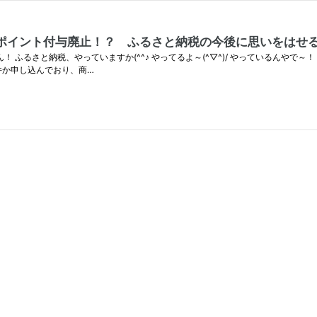
イント付与廃止！？ ふるさと納税の今後に思いをはせる＼(
 ふるさと納税、やっていますか(^^♪ やってるよ～(^▽^)/ やっているんやで
件か申し込んでおり、商…