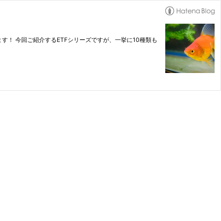
ます！ 今回ご紹介するETFシリーズですが、一挙に10種類も