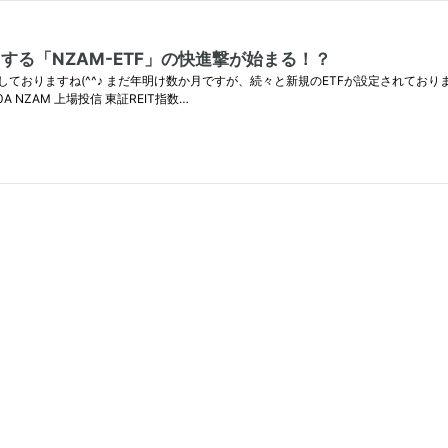
する「NZAM-ETF」の快進撃が始まる！？
呈しておりますね(^^♪ まだ年明け数か月ですが、続々と新規のETFが設定されており
 NZAM 上場投信 東証REIT指数…