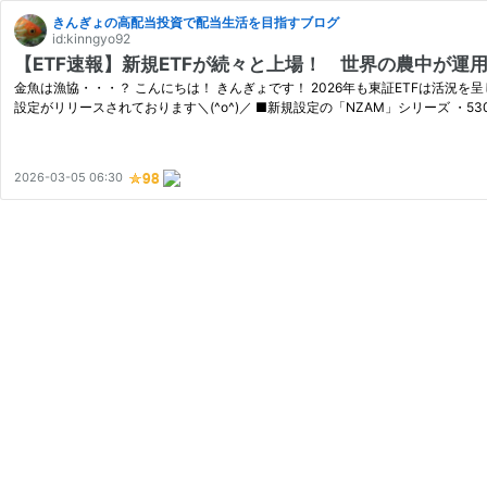
きんぎょの高配当投資で配当生活を目指すブログ
id:kinngyo92
【ETF速報】新規ETFが続々と上場！ 世界の農中が運用
金魚は漁協・・・？ こんにちは！ きんぎょです！ 2026年も東証ETFは活況を
設定がリリースされております＼(^o^)／ ■新規設定の「NZAM」シリーズ ・530A
2026-03-05 06:30