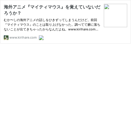
海外アニメ『マイティマウス』を覚えていないだ
ろうか？
むか〜しの海外アニメの話しをひきずってしまうんだけど。前回
『マイティマウス』のことは取り上げなかった。調べてて腑に落ち
ないことが出てきちゃったからなんだよね。www.kirihare.comマ
イティマウスとは？40年位前に観ていたアメリカの...
www.kirihare.com