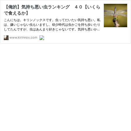
【俺的】気持ち悪い虫ランキング ４０【いくら
で食えるか】
こんにちは。キリンノックスです。虫ってだいたい気持ち悪い。私
は、嫌いじゃない虫もいますし、幼少時代は虫かごを持ち歩いたり
してたんですが、虫はあんまり好きじゃないです。気持ち悪いか
ら。これは、多分。本能。見た目も気持ち悪いけど、動きも気持ち
www.kirinnox.com
悪...