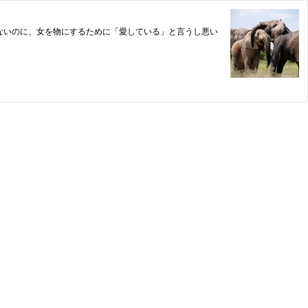
ないのに、女を物にするために「愛している」と言うし悪い