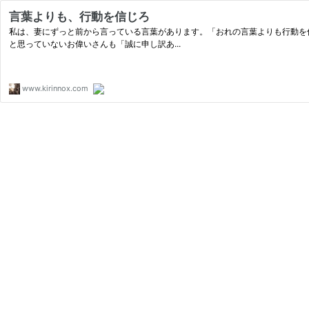
言葉よりも、行動を信じろ
私は、妻にずっと前から言っている言葉があります。「おれの言葉よりも行動を
と思っていないお偉いさんも「誠に申し訳あ...
www.kirinnox.com