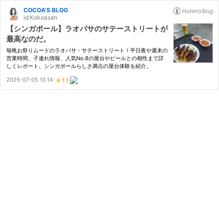
COCOA'S BLOG
id:Kokoasan
【シンガポール】ラオパサのサテーストリートが
最高なのだ。
毎晩お祭りムードのラオパサ・サテーストリート！平日夜や週末の
営業時間、子連れ情報、人気No.8の屋台やビールとの相性まで詳
しくレポート。シンガポールらしさ満点の屋台体験を紹介。
2025-07-05 13:14