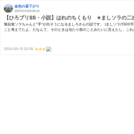
金色の昼下がり
id:kirinnekokun
【ひろプリSS・小説】はれのちくもり ※ましソラの二
無自覚ソラちゃんと"手"が出そうになるましろさんの話です。 (ましソラ/15
こと考えてたよ、だなんて、そのときは当たり前のことみたいに言えたし、これ
2023-03-12 22:35