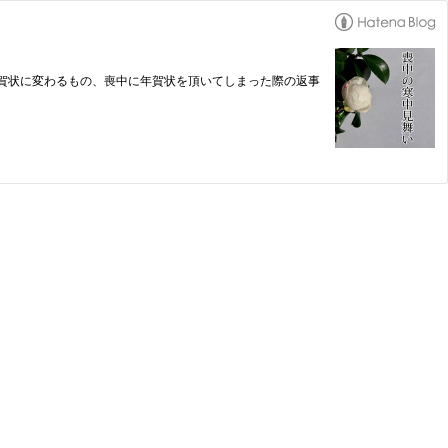
賀状に変わるもの、喪中に年賀状を頂いてしまった際の返事