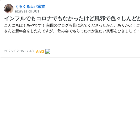
くるくる天パ家族
id:aysaid1001
インフルでもコロナでもなかったけど風邪で色々しんど
こんにちは！あやです！ 前回のブログも見に来てくださったかた、ありがとうご
さんと新年会をしたんですが、 飲み会でもらったのか重たい風邪をひきまして・・
2025-02-15 17:48