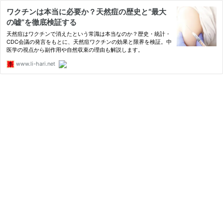
ワクチンは本当に必要か？天然痘の歴史と“最大
の嘘”を徹底検証する
天然痘はワクチンで消えたという常識は本当なのか？歴史・統計・
CDC会議の発言をもとに、天然痘ワクチンの効果と限界を検証。中
医学の視点から副作用や自然収束の理由も解説します。
www.li-hari.net