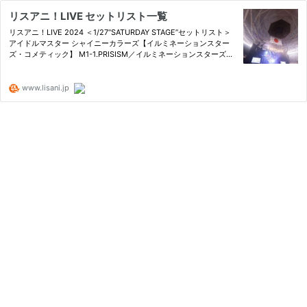
リスアニ！LIVE セットリスト一覧
リスアニ！LIVE 2024 ＜1/27“SATURDAY STAGE”セットリスト＞
アイドルマスター シャイニーカラーズ【イルミネーションスター
ズ・コメティック】 M1-1.PRISISM／イルミネーションスターズ
[…]
www.lisani.jp