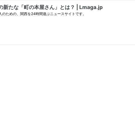
な「町の本屋さん」とは？ | Lmaga.jp
人のための、関西を24時間遊ぶニュースサイトです。