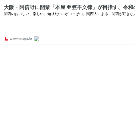
大阪・阿倍野に開業「本屋 亜笠不文律」が目指す、令和の新た
関西のおいしい、楽しい、知りたい…がいっぱい。関西人による、関西が好きな
www.lmaga.jp