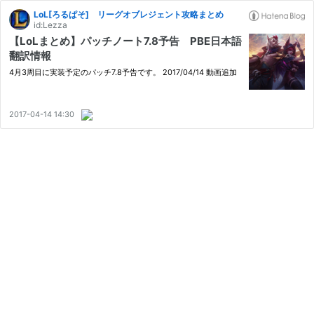
LoL[ろるぱそ] リーグオブレジェント攻略まとめ
id:Lezza
【LoLまとめ】パッチノート7.8予告 PBE日本語
翻訳情報
4月3周目に実装予定のパッチ7.8予告です。 2017/04/14 動画追加
2017-04-14 14:30