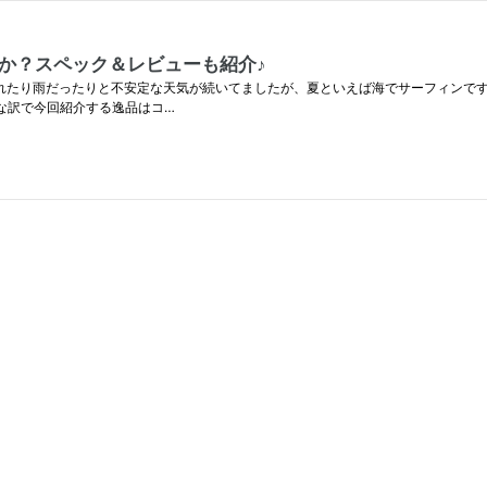
せんか？スペック＆レビューも紹介♪
は晴れたり雨だったりと不安定な天気が続いてましたが、夏といえば海でサーフィンですよ
てな訳で今回紹介する逸品はコ…