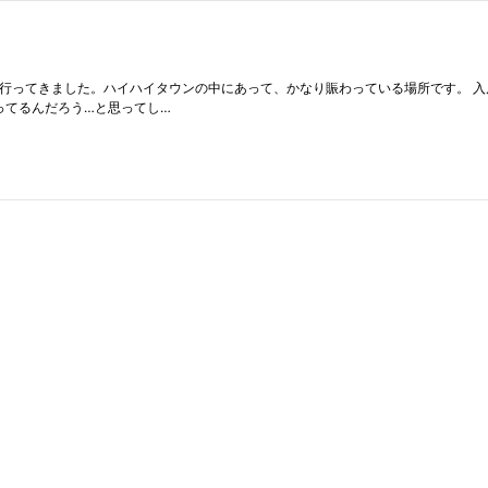
に行ってきました。ハイハイタウンの中にあって、かなり賑わっている場所です。 
ってるんだろう…と思ってし…