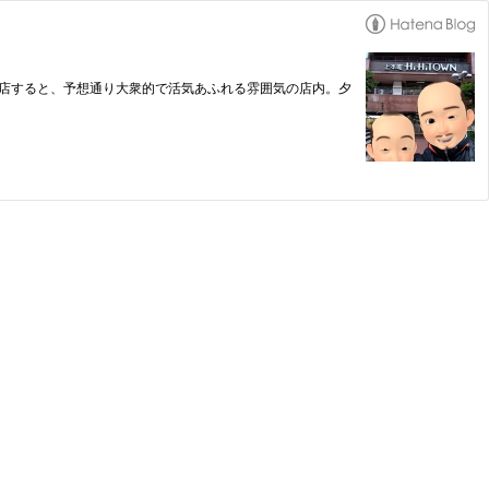
入店すると、予想通り大衆的で活気あふれる雰囲気の店内。夕