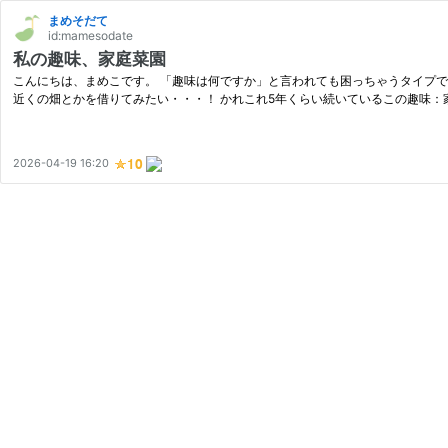
まめそだて
id:mamesodate
私の趣味、家庭菜園
こんにちは、まめこです。 「趣味は何ですか」と言われても困っちゃうタイプで
近くの畑とかを借りてみたい・・・！ かれこれ5年くらい続いているこの趣味：
2026-04-19 16:20