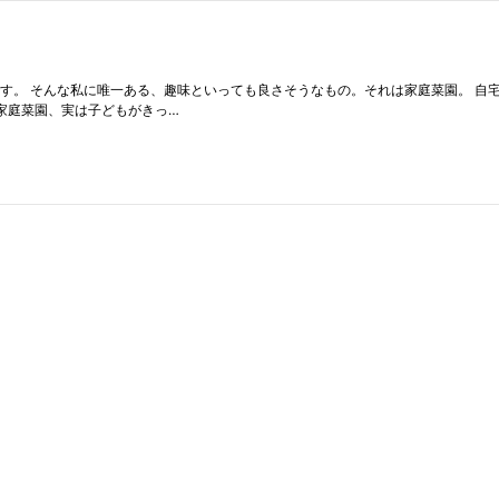
す。 そんな私に唯一ある、趣味といっても良さそうなもの。それは家庭菜園。 自
家庭菜園、実は子どもがきっ…