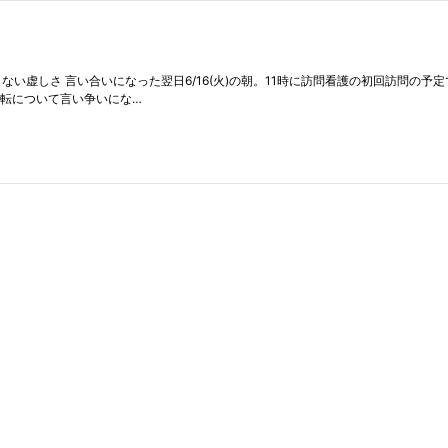
運転について言い争いにな…