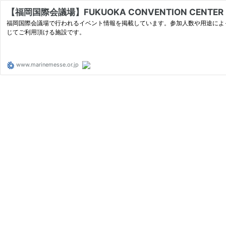
【福岡国際会議場】FUKUOKA CONVENTION CENTER
福岡国際会議場で行われるイベント情報を掲載しています。参加人数や用途によ
じてご利用頂ける施設です。
www.marinemesse.or.jp