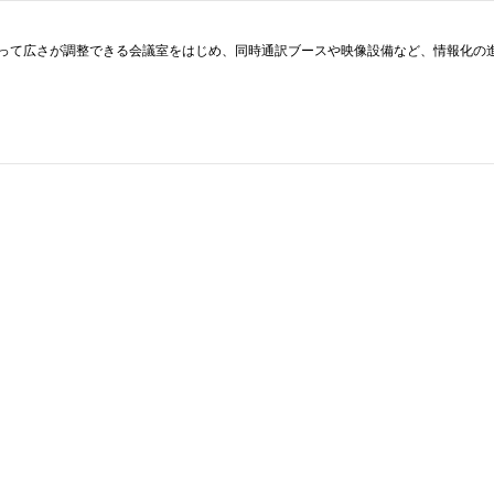
って広さが調整できる会議室をはじめ、同時通訳ブースや映像設備など、情報化の