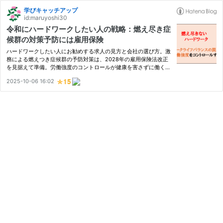
学びキャッチアップ
id:maruyoshi30
令和にハードワークしたい人の戦略：燃え尽き症
候群の対策予防には雇用保険
ハードワークしたい人にお勧めする求人の見方と会社の選び方。激
務による燃えつき症候群の予防対策は、2028年の雇用保険法改正
を見据えて準備。労働強度のコントロールが健康を害さずに働くポ
イントです。
2025-10-06 16:02