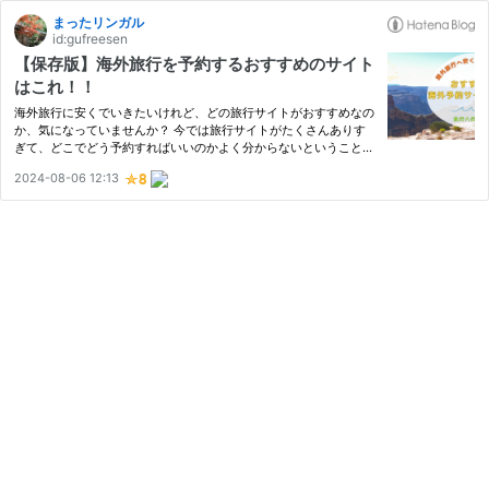
まったリンガル
id:gufreesen
【保存版】海外旅行を予約するおすすめのサイト
はこれ！！
海外旅行に安くでいきたいけれど、どの旅行サイトがおすすめなの
か、気になっていませんか？ 今では旅行サイトがたくさんありす
ぎて、どこでどう予約すればいいのかよく分からないということは
ありませんか？？ せっかく行くなら、効率的に予約して海外旅行
2024-08-06 12:13
に安く行きたいですよね❗️ この記事では海外に安く行くためにお
す…