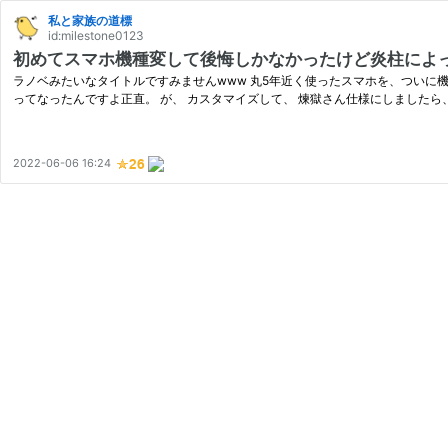
私と家族の道標
id:milestone0123
初めてスマホ機種変して後悔しかなかったけど炎柱によ
ラノベみたいなタイトルですみませんwww 丸5年近く使ったスマホを、ついに機
ってなったんですよ正直。 が、 カスタマイズして、 煉獄さん仕様にしましたら
2022-06-06 16:24