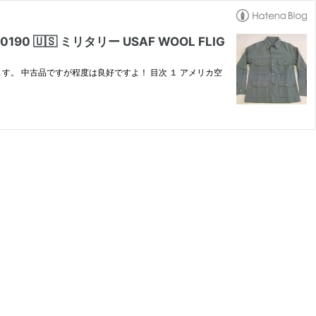
🇸 ミリタリー USAF WOOL FLIG
。 中古品ですが程度は良好ですよ！ 目次 １ アメリカ空