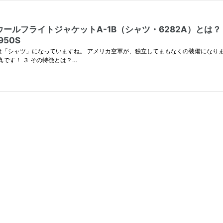
トジャケットA-1B（シャツ・6282A）とは？ 0190 🇺
950S
は「シャツ」になっていますね。 アメリカ空軍が、独立してまもなくの装備になります
真です！ ３ その特徴とは？…