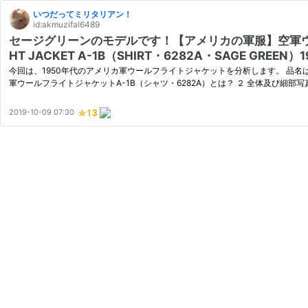
いつだってミリタリアン！
id:akmuzifal6489
セージグリーンのモデルです！【アメリカの軍服】空軍ウールフライ
HT JACKET A-1B（SHIRT・6282A・SAGE GREEN）1
今回は、1950年代のアメリカ軍ウールフライトジャケットを分析します。 品名
軍ウールフライトジャケットA-1B（シャツ・6282A）とは？ ２ 全体及び細部写
2019-10-09 07:30