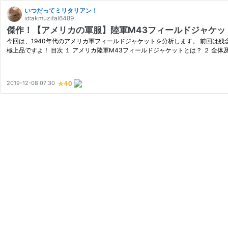
いつだってミリタリアン！
id:akmuzifal6489
傑作！【アメリカの軍服】陸軍M43フィールドジャケットとは？ 024
今回は、1940年代のアメリカ軍フィールドジャケットを分析します。 前回は
極上品ですよ！ 目次 １ アメリカ陸軍M43フィールドジャケットとは？ ２ 全体
2019-12-08 07:30