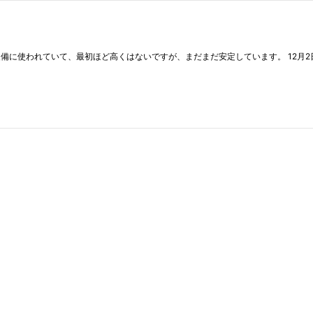
装備に使われていて、最初ほど高くはないですが、まだまだ安定しています。 12月2