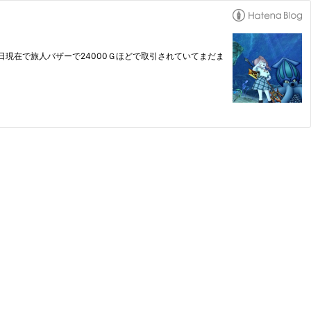
日現在で旅人バザーで24000Ｇほどで取引されていてまだま