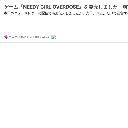
ゲーム『NEEDY GIRL OVERDOSE』を発売しました
本日のニュースレターの配信でもお伝えしましたが、先日、夫とふたりで経営す
www.minako-amamiya.xyz