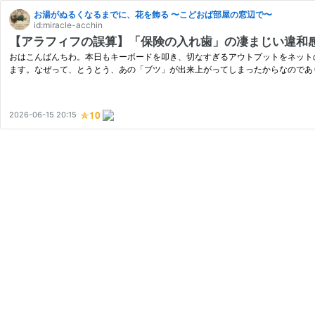
お湯がぬるくなるまでに、花を飾る 〜こどおば部屋の窓辺で〜
id:miracle-acchin
【アラフィフの誤算】「保険の入れ歯」の凄まじい違和
おはこんばんちわ。本日もキーボードを叩き、切なすぎるアウトプットをネット
ます。なぜって、とうとう、あの「ブツ」が出来上がってしまったからなのであり
2026-06-15 20:15