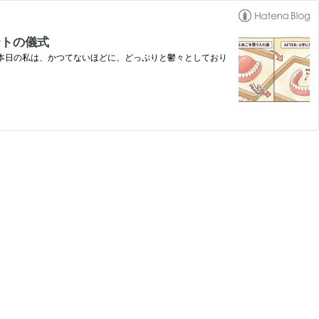
テトの儀式
 本日の私は、かつてないほどに、どっぷりと鬱々としており