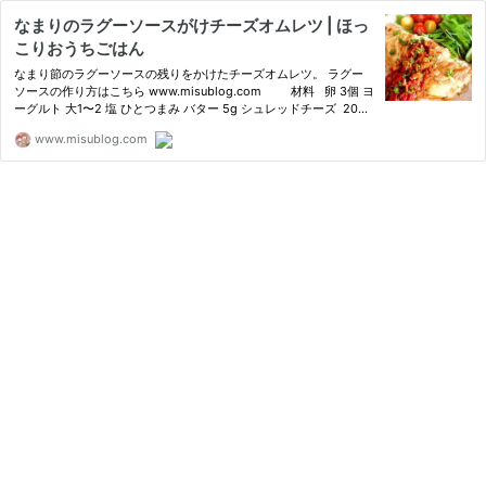
なまりのラグーソースがけチーズオムレツ | ほっ
こりおうちごはん
なまり節のラグーソースの残りをかけたチーズオムレツ。 ラグー
ソースの作り方はこちら www.misublog.com 材料 卵 3個 ヨ
ーグルト 大1〜2 塩 ひとつまみ バター 5g シュレッドチーズ 20g
ラグー
www.misublog.com