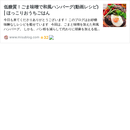
低糖質！ごま味噌で和風ハンバーグ(動画レシピ)
| ほっこりおうちごはん
今日も来てくださりありがとうございます！ このブログはお砂糖
味醂なしレシピを載せています 今回は、ごまと味噌を加えた和風
ハンバーグ。 しかも、パン粉を減らして代わりに胡麻を加える低
糖質ハンバーグです。 2018-08-06公開/リライト
www.misublog.com