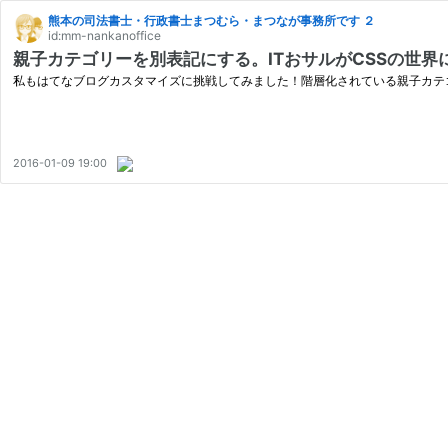
熊本の司法書士・行政書士まつむら・まつなが事務所です ２
id:mm-nankanoffice
親子カテゴリーを別表記にする。ITおサルがCSSの世界
私もはてなブログカスタマイズに挑戦してみました！階層化されている親子カテ
2016-01-09 19:00