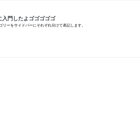
に入門したよゴゴゴゴゴ
ゴリーをサイドバーにそれぞれ分けて表記します。