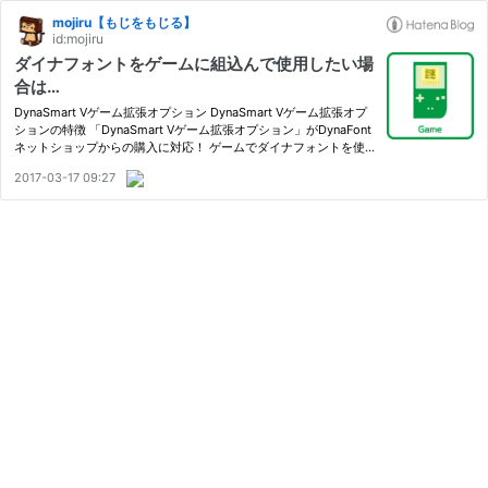
mojiru【もじをもじる】
id:mojiru
ダイナフォントをゲームに組込んで使用したい場
合は…
DynaSmart Vゲーム拡張オプション DynaSmart Vゲーム拡張オプ
ションの特徴 「DynaSmart Vゲーム拡張オプション」がDynaFont
ネットショップからの購入に対応！ ゲームでダイナフォントを使
用する場合は「DynaSmart V」が必要 「DynaSmart V」の購入は
2017-03-17 09:27
こちら DynaSmart Vゲーム拡張オプション ダイナフォントをテレ
ビゲーム…