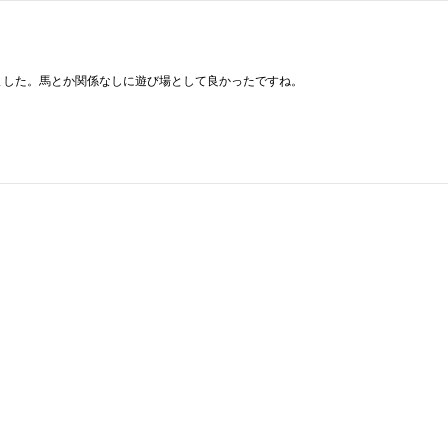
ました。馬とか関係なしに遊び場として良かったですね。