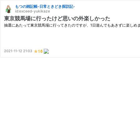
もつの雑記帳-日常ときどき探訪記-
id:exceed-yukikaze
東京競馬場に行ったけど思いの外楽しかった
抽選にあたって東京競馬場に行ってきたのですが、1日遊んでもあきずに楽しめ
2021-11-12 21:03