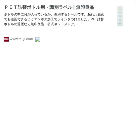
ＰＥＴ詰替ボトル用・識別ラベル | 無印良品
ボトルの中に何が入っているか、識別するシールです。触れた感覚
でも確認できるようエンボス加工でラインをつけました。PET詰替
ボトルの通販なら無印良品 公式ネットストア。
www.muji.com