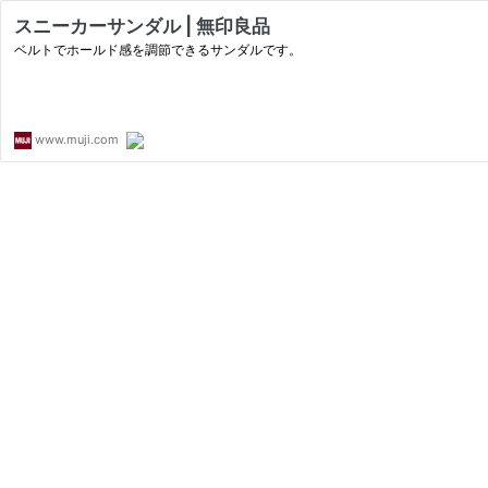
スニーカーサンダル | 無印良品
ベルトでホールド感を調節できるサンダルです。
www.muji.com