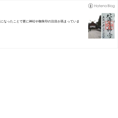
題になったことで更に神社や御朱印の注目が高まっていま