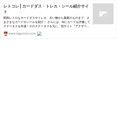
レトコレ | カードダス・トレカ・シール紹介サイ
ト
昭和レトロなカードダスやトレカ、古い物から最新のものまで、さ
まざまなカードやシールを紹介！ さらには、AIにカードを評価して
ステータスを作成！そのステータスを元に、別サイト『アナザーワ
ールドコロシアム』ではバトルシミュレーションを楽しめます！
www.nagomon.com