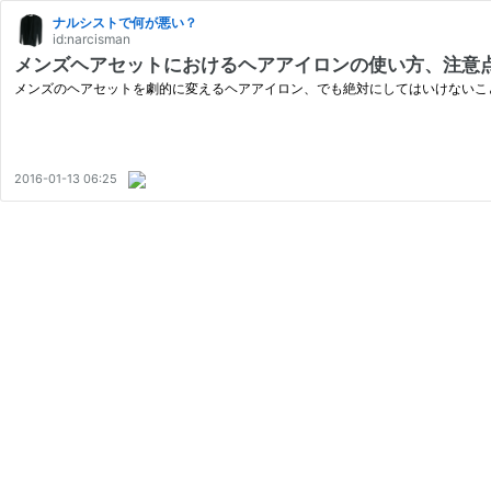
ナルシストで何が悪い？
id:narcisman
メンズヘアセットにおけるヘアアイロンの使い方、注意
メンズのヘアセットを劇的に変えるヘアアイロン、でも絶対にしてはいけないこ
2016-01-13 06:25