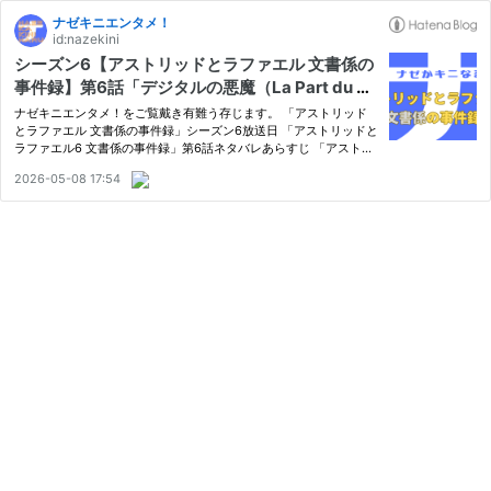
ナゼキニエンタメ！
id:nazekini
シーズン6【アストリッドとラファエル 文書係の
事件録】第6話「デジタルの悪魔（La Part du Di
able 悪魔の分）」ネタバレあらすじ、考察、音
ナゼキニエンタメ！をご覧戴き有難う存じます。 「アストリッド
楽【ドラマ感想】
とラファエル 文書係の事件録」シーズン6放送日 「アストリッドと
ラファエル6 文書係の事件録」第6話ネタバレあらすじ 「アストリ
ッドとラファエル6 文書係の事件録」第6話感想 「アストリッドと
2026-05-08 17:54
ラファエル 文書係の事件録」シーズン6放送日 「アストリッドと…