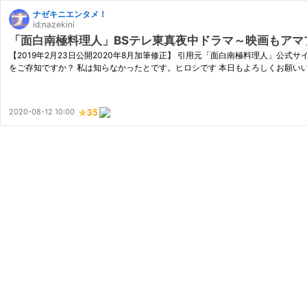
ナゼキニエンタメ！
id:nazekini
「面白南極料理人」BSテレ東真夜中ドラマ～映画もアマ
【2019年2月23日公開2020年8月加筆修正】 引用元「面白南極料理人」公式
をご存知ですか？ 私は知らなかったとです。ヒロシです 本日もよろしくお願い
2020-08-12 10:00