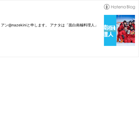
ン@nazekiniと申します。 アナタは「面白南極料理人」