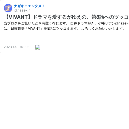
ナゼキニエンタメ！
id:nazekini
【VIVANT】ドラマを愛するがゆえの、第8話へのツッ
当ブログをご覧いただき有難う存じます。 自称ドラマ好き、小幡リアン@naze
は、日曜劇場「VIVANT」第8話にツッコミます。 よろしくお願いいたします。 「V
2023-09-04 00:00