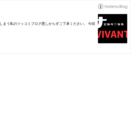
てしまう私のツッコミブログ悪しからずご了承ください。 今回