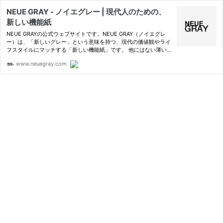
NEUE GRAY - ノイエグレー | 現代人のための、
新しい機能紙
NEUE GRAYの公式ウェブサイトです。NEUE GRAY（ノイエグレ
ー）は、「新しいグレー」という意味を持つ、現代の価値観やライ
フスタイルにマッチする「新しい機能紙」です。 他にはない薄い
グレーの用紙は、控えめで、目にやさしく、他の色を邪魔しませ
www.neuegray.com
ん。