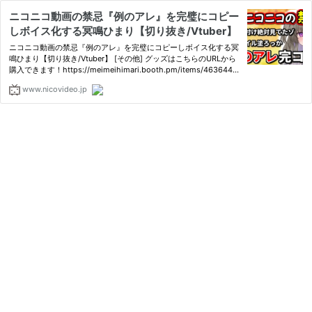
ニコニコ動画の禁忌『例のアレ』を完璧にコピー
しボイス化する冥鳴ひまり【切り抜き/Vtuber】
ニコニコ動画の禁忌『例のアレ』を完璧にコピーしボイス化する冥
鳴ひまり【切り抜き/Vtuber】 [その他] グッズはこちらのURLから
購入できます！https://meimeihimari.booth.pm/items/4636444
元配信https:/...
www.nicovideo.jp