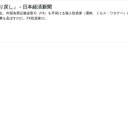
戻し」 - 日本経済新聞
る。外国為替証拠金取引（FX）を手掛ける個人投資家（通称、ミセス・ワタナベ）
響を及ぼすのだ。FX投資家の…