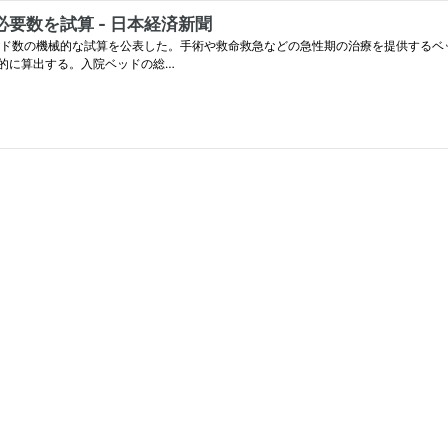
要数を試算 - 日本経済新聞
ッド数の機械的な試算を公表した。手術や救命救急などの急性期の治療を提供するベッド
的に算出する。入院ベッドの総…