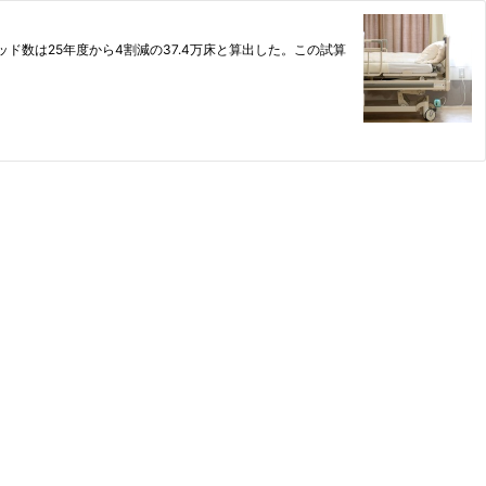
数は25年度から4割減の37.4万床と算出した。この試算