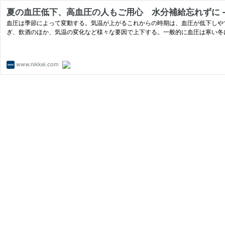
夏の血圧低下、高血圧の人もご用心 水分補給忘れずに -
血圧は季節によって変動する。気温が上がるこれからの時期は、血圧が低下しや
ぎ、飲酒のほか、気温の変化など様々な要因で上下する。一般的に血圧は寒い冬
www.nikkei.com