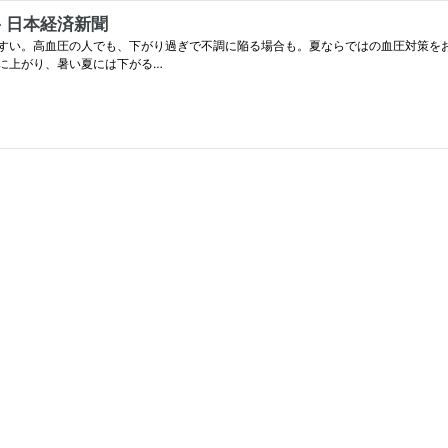
 日本経済新聞
すい。高血圧の人でも、下がり過ぎで不調に陥る場合も。夏ならではの血圧対策を
に上がり、暑い夏には下がる…